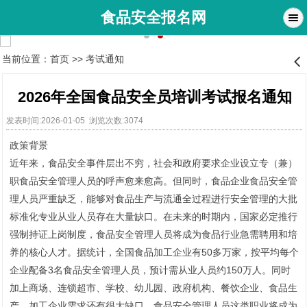
食品安全报名网
当前位置：
首页
>>
考试通知
󰊒
2026年全国食品安全员培训考试报名通知
发表时间:2026-01-05 浏览次数:3074
政策背景
近年来，食品安全事件层出不穷，社会和政府要求企业设立专（兼）
职食品安全管理人员的呼声愈来愈高。但同时，食品企业食品安全管
理人员严重缺乏，能够对食品生产与流通全过程进行安全管理的大批
标准化专业从业人员存在大量缺口。在未来的时期内，国家必定推行
强制持证上岗制度，食品安全管理人员将成为食品行业急需聘用和培
养的核心人才。据统计，全国食品加工企业有50多万家，按平均每个
企业配备3名食品安全管理人员，预计需从业人员约150万人。同时
加上商场、连锁超市、学校、幼儿园、政府机构、餐饮企业、食品生
产、加工企业需求还有很大缺口，食品安全管理人员这类职业将成为