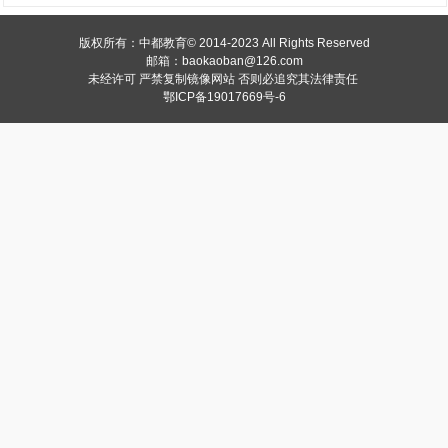
版权所有：中都教育© 2014-2023 All Rights Reserved
邮箱：baokaoban@126.com
未经许可 严禁复制镜像网站
否则必追究其法律责任
鄂ICP备19017669号-6
1
2