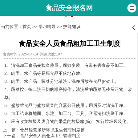
食品安全报名网
当前位置：
首页
>>
学习辅导
>>
技能知识
󰊒
食品安全人员食品粗加工卫生制度
发表时间:2025-04-14 浏览次数:107
1、清洗加工食品先检查质量，腐败变质、有毒有害食品不加工。
2、肉类、水产品等易腐食品不落地存放。
3、肉类、水产品、蔬菜分池清洗，洗净后放在食品货架上。
4、蔬菜按一拣二洗三切的顺序操作，清洗后的蔬菜无残留污物、杂
草。
5、盛放荤食品与盛放蔬菜的容器分开使用，用后及时清洗干净。
6、加工结束将地面、水池、加工台、工具、容器清扫洗刷干净。
7、应有收集垃圾及废弃物的带盖的垃圾箱(筒)，实行垃圾袋装化。
上一篇：
食品经营场所环境卫生管理制度篇
下一篇：
食品安全人员仓库卫生管理制度